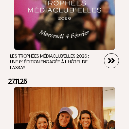
LES TROPHÉES MÉDIACLUB’ELLES 2026 :
UNE 8ᵉ ÉDITION ENGAGÉE À L’HÔTEL DE
LASSAY
27.11.25