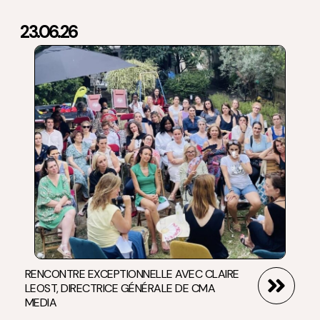
8ème édition de la Cérémonie des Trophées
23.06.26
médiaClub’Elles.
Assemblée Nationale
EN SAVOIR PLUS
RENCONTRE EXCEPTIONNELLE AVEC CLAIRE
LEOST, DIRECTRICE GÉNÉRALE DE CMA
MEDIA