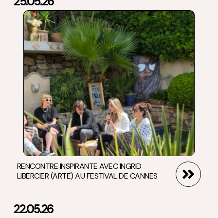
25.05.26
RENCONTRE INSPIRANTE AVEC INGRID
LIBERCIER (ARTE) AU FESTIVAL DE CANNES
22.05.26