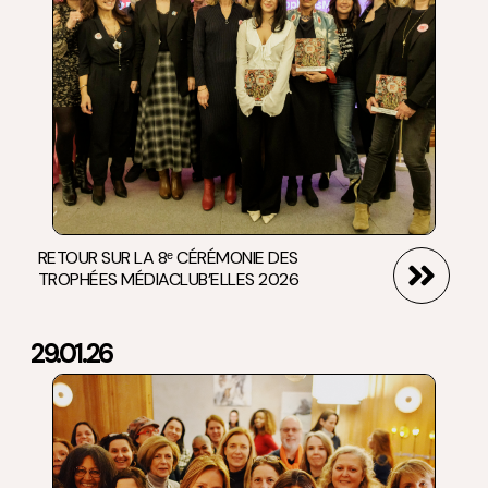
RETOUR SUR LA 8ᵉ CÉRÉMONIE DES
TROPHÉES MÉDIACLUB’ELLES 2026
29.01.26