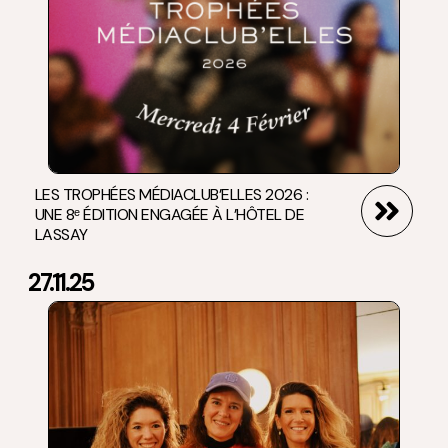
LES TROPHÉES MÉDIACLUB’ELLES 2026 :
UNE 8ᵉ ÉDITION ENGAGÉE À L’HÔTEL DE
LASSAY
27.11.25