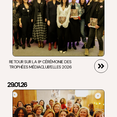
RETOUR SUR LA 8ᵉ CÉRÉMONIE DES
TROPHÉES MÉDIACLUB’ELLES 2026
29.01.26