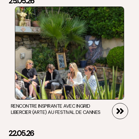
25.05.26
RENCONTRE INSPIRANTE AVEC INGRID
LIBERCIER (ARTE) AU FESTIVAL DE CANNES
22.05.26