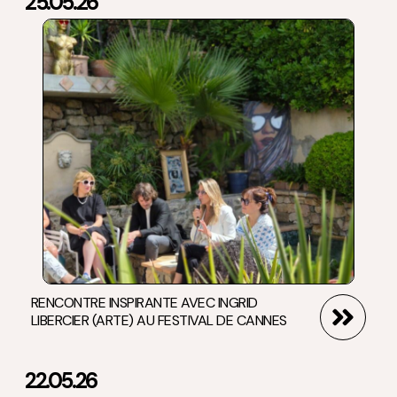
25.05.26
RENCONTRE INSPIRANTE AVEC INGRID
LIBERCIER (ARTE) AU FESTIVAL DE CANNES
22.05.26