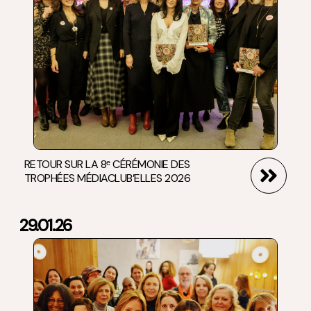
RETOUR SUR LA 8ᵉ CÉRÉMONIE DES
TROPHÉES MÉDIACLUB’ELLES 2026
29.01.26