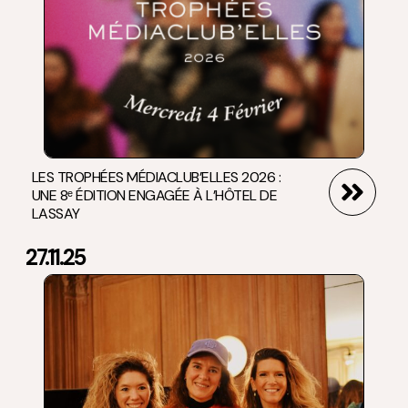
LES TROPHÉES MÉDIACLUB’ELLES 2026 :
UNE 8ᵉ ÉDITION ENGAGÉE À L’HÔTEL DE
LASSAY
27.11.25