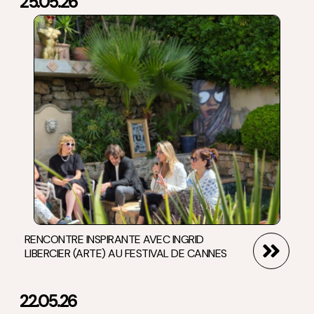
25.05.26
RENCONTRE INSPIRANTE AVEC INGRID
LIBERCIER (ARTE) AU FESTIVAL DE CANNES
22.05.26