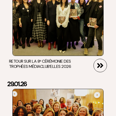
RETOUR SUR LA 8ᵉ CÉRÉMONIE DES
TROPHÉES MÉDIACLUB’ELLES 2026
29.01.26