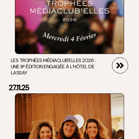
LES TROPHÉES MÉDIACLUB’ELLES 2026 :
UNE 8ᵉ ÉDITION ENGAGÉE À L’HÔTEL DE
LASSAY
27.11.25