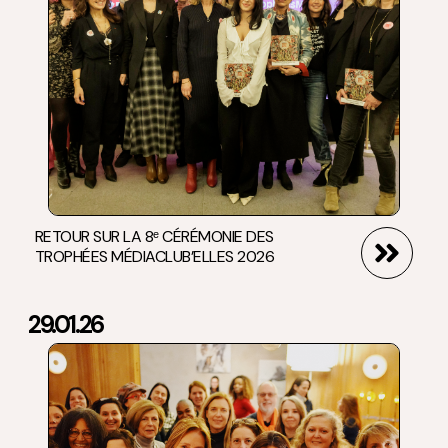
RETOUR SUR LA 8ᵉ CÉRÉMONIE DES
TROPHÉES MÉDIACLUB’ELLES 2026
29.01.26