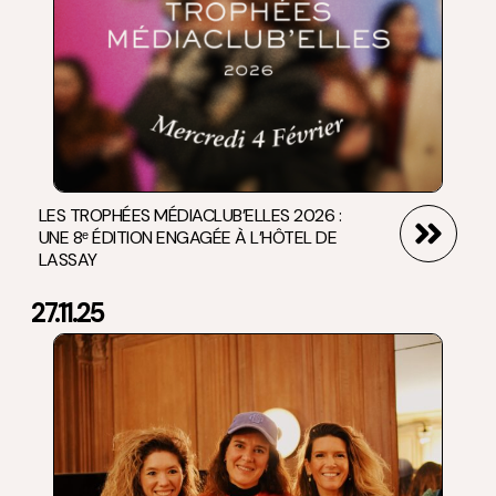
LES TROPHÉES MÉDIACLUB’ELLES 2026 :
UNE 8ᵉ ÉDITION ENGAGÉE À L’HÔTEL DE
LASSAY
27.11.25