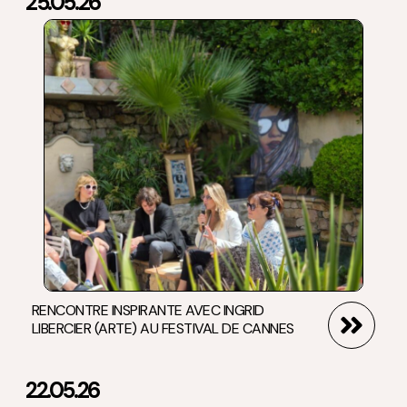
25.05.26
RENCONTRE INSPIRANTE AVEC INGRID
LIBERCIER (ARTE) AU FESTIVAL DE CANNES
22.05.26