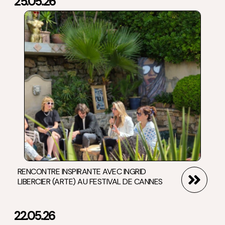
25.05.26
RENCONTRE INSPIRANTE AVEC INGRID
LIBERCIER (ARTE) AU FESTIVAL DE CANNES
22.05.26