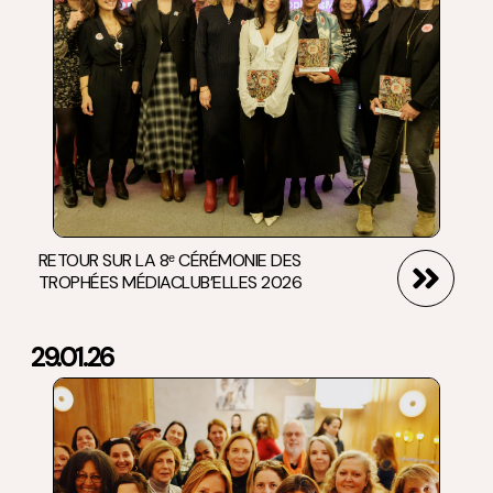
RETOUR SUR LA 8ᵉ CÉRÉMONIE DES
TROPHÉES MÉDIACLUB’ELLES 2026
29.01.26