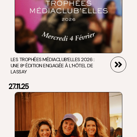
LES TROPHÉES MÉDIACLUB’ELLES 2026 :
UNE 8ᵉ ÉDITION ENGAGÉE À L’HÔTEL DE
LASSAY
27.11.25