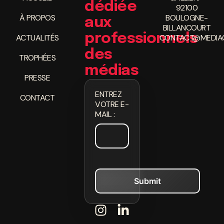
dédiée
92100
À PROPOS
BOULOGNE-
aux
BILLANCOURT
professionnels
ACTUALITÉS
CONTACT@MEDIAC
des
TROPHÉES
médias
PRESSE
ENTREZ
CONTACT
VOTRE E-
MAIL :