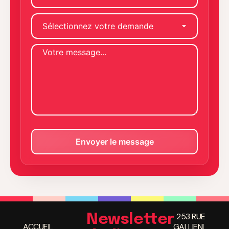
253 RUE
Newsletter
ACCUEIL
GALLIENI