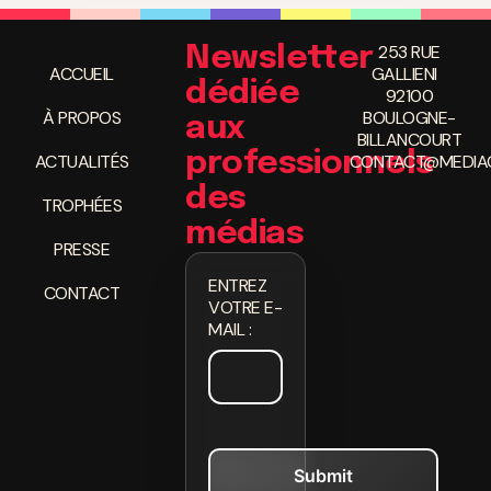
253 RUE
Newsletter
ACCUEIL
GALLIENI
dédiée
92100
À PROPOS
BOULOGNE-
aux
BILLANCOURT
professionnels
ACTUALITÉS
CONTACT@MEDIAC
des
TROPHÉES
médias
PRESSE
ENTREZ
CONTACT
VOTRE E-
MAIL :