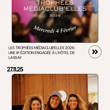
LES TROPHÉES MÉDIACLUB’ELLES 2026 :
UNE 8ᵉ ÉDITION ENGAGÉE À L’HÔTEL DE
LASSAY
27.11.25