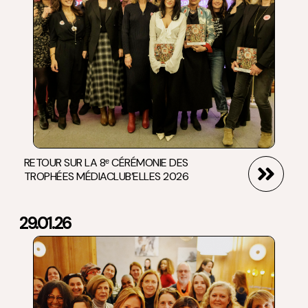
RETOUR SUR LA 8ᵉ CÉRÉMONIE DES
TROPHÉES MÉDIACLUB’ELLES 2026
29.01.26