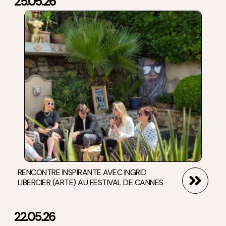
25.05.26
RENCONTRE INSPIRANTE AVEC INGRID
LIBERCIER (ARTE) AU FESTIVAL DE CANNES
22.05.26