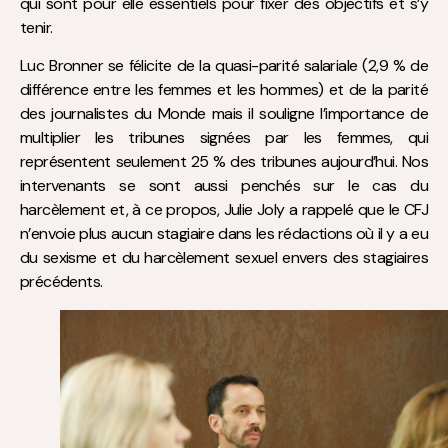
qui sont pour elle essentiels pour fixer des objectifs et s’y
tenir.
Luc Bronner se félicite de la quasi-parité salariale (2,9 % de
différence entre les femmes et les hommes) et de la parité
des journalistes du Monde mais il souligne l’importance de
multiplier les tribunes signées par les femmes, qui
représentent seulement 25 % des tribunes aujourd’hui. Nos
intervenants se sont aussi penchés sur le cas du
harcèlement et, à ce propos, Julie Joly a rappelé que le CFJ
n’envoie plus aucun stagiaire dans les rédactions où il y a eu
du sexisme et du harcèlement sexuel envers des stagiaires
précédents.