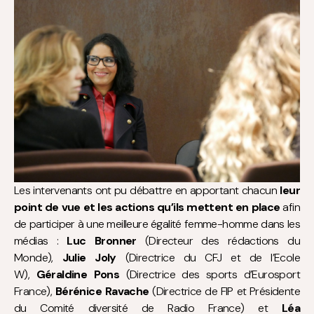
Les intervenants ont pu débattre en apportant chacun
leur
point de vue et les actions qu’ils mettent en place
afin
de participer à une meilleure égalité femme-homme dans les
médias :
Luc Bronner
(Directeur des rédactions du
Monde),
Julie Joly
(Directrice du CFJ et de l’Ecole
W),
Géraldine Pons
(Directrice des sports d’Eurosport
France),
Bérénice Ravache
(Directrice de FIP et Présidente
du Comité diversité de Radio France) et
Léa