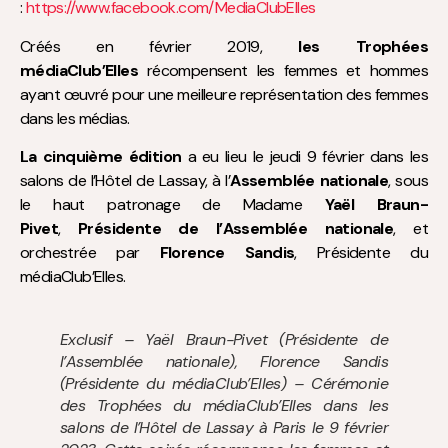
:
https://www.facebook.com/MediaClubElles
Créés en février 2019,
les Trophées
médiaClub’Elles
récompensent les femmes et hommes
ayant œuvré pour une meilleure représentation des femmes
dans les médias.
La cinquième édition
a eu lieu le jeudi 9 février dans les
salons de l’Hôtel de Lassay, à l’
Assemblée nationale
, sous
le haut patronage de Madame
Yaël Braun-
Pivet
,
Présidente de l’Assemblée nationale
, et
orchestrée par
Florence Sandis
, Présidente du
médiaClub’Elles.
Exclusif – Yaël Braun-Pivet (Présidente de
l’Assemblée nationale), Florence Sandis
(Présidente du médiaClub’Elles) – Cérémonie
des Trophées du médiaClub’Elles dans les
salons de l’Hôtel de Lassay à Paris le 9 février