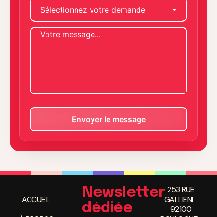
253 RUE
Newsletter
ACCUEIL
GALLIENI
dédiée
92100