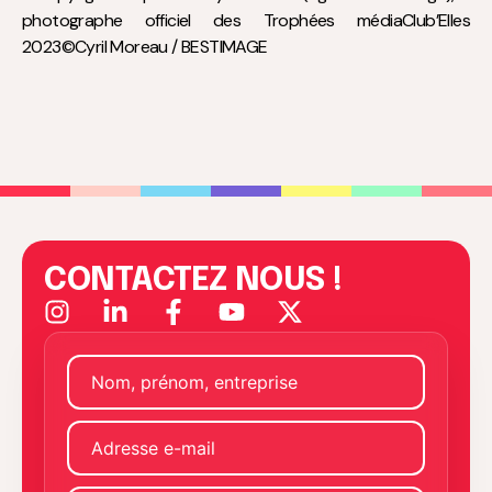
photographe officiel des Trophées médiaClub’Elles
2023©Cyril Moreau / BESTIMAGE
CONTACTEZ NOUS !