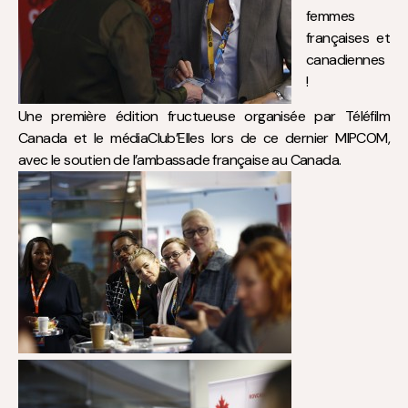
femmes
françaises et
canadiennes
!
Une première édition fructueuse organisée par Téléfilm
Canada et le médiaClub’Elles lors de ce dernier MIPCOM,
avec le soutien de l’ambassade française au Canada.