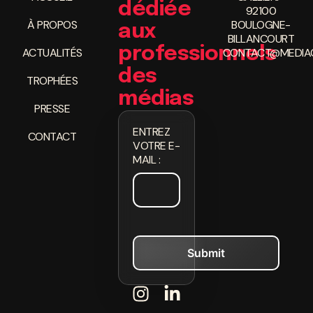
dédiée
92100
À PROPOS
BOULOGNE-
aux
BILLANCOURT
professionnels
ACTUALITÉS
CONTACT@MEDIAC
des
TROPHÉES
médias
PRESSE
ENTREZ
CONTACT
VOTRE E-
MAIL :