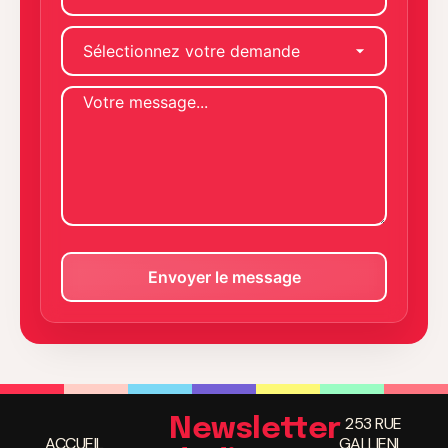
253 RUE
Newsletter
ACCUEIL
GALLIENI