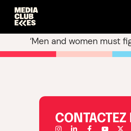
‘Men and women must fig
CONTACTEZ 