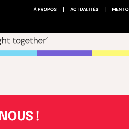
À PROPOS
ACTUALITÉS
MENTO
ht together’
NOUS !