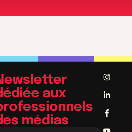
Newsletter
dédiée aux
professionnels
des médias