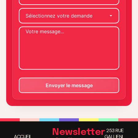
253 RUE
Newsletter
ACCUEIL
GALLIENI