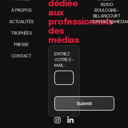
dédiée
92100
À PROPOS
BOULOGNE-
aux
BILLANCOURT
professionnels
ACTUALITÉS
CONTACT@MEDIAC
des
TROPHÉES
médias
PRESSE
ENTREZ
CONTACT
VOTRE E-
MAIL :