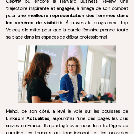
Capital
ou encore la Harvard Business Review. Une
trajectoire inspirante et engagée, à l’image de son combat
pour
une meilleure représentation des femmes dans
les sphères de visibilité
. À travers le programme Top
Voices, elle milite pour que la parole féminine prenne toute
sa place dans les espaces de débat professionnel.
Mehdi, de son côté, a levé le voile sur les coulisses de
LinkedIn Actualités
, aujourd’hui l’une des pages les plus
suivies en France. Il a partagé avec nous les stratégies de
curation, les formats qui fonctionnent, et les nouvelles