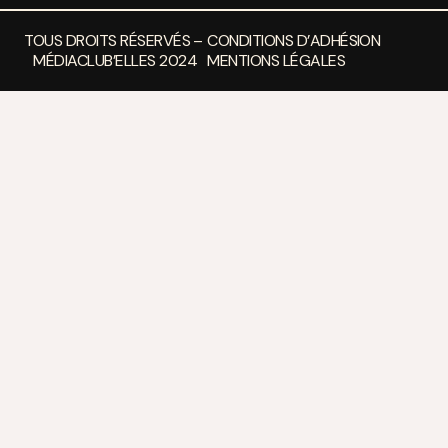
TOUS DROITS RÉSERVÉS –
CONDITIONS D’ADHÉSION
MÉDIACLUB’ELLES 2024
MENTIONS LÉGALES