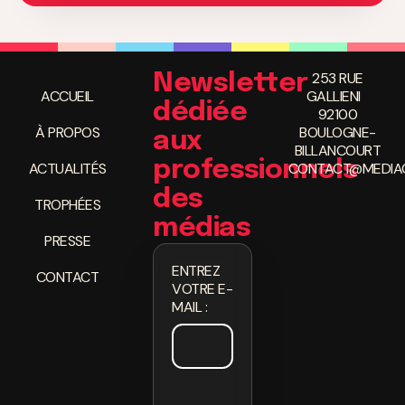
253 RUE
Newsletter
ACCUEIL
GALLIENI
dédiée
92100
À PROPOS
BOULOGNE-
aux
BILLANCOURT
professionnels
ACTUALITÉS
CONTACT@MEDIAC
des
TROPHÉES
médias
PRESSE
ENTREZ
CONTACT
VOTRE E-
MAIL :