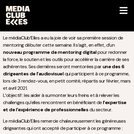
Le médiaClub’Elles a eu la joie de voir sa première session de
mentoring débuter cette semaine. Il s’agit, en effet, d’un
nouveau programme de mentoring digital
pour redonner
la force, le soutien et les outils pour accélérer la carrière de ses
adhérentes. Ses dernières seront mentorées par
une des 6
dirigeantes de l’audiovisuel
qui participent à ce programme,
lors de 3 rendez-vous, en petit comité, répartis sur février, mars
et avril 2021.
L’objectif : les aider à surmonter leurs freins et à relever les
challenges qu’elles rencontrent en bénéficiant de
l’expertise
et de l’expérience de professionnelles
du secteur.
Le médiaClub’Elles remercie chaleureusement les généreuses
dirigeantes qui ont accepté de participer à ce programme :