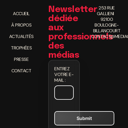
253 RUE
Newsletter
ACCUEIL
GALLIENI
dédiée
92100
À PROPOS
BOULOGNE-
aux
BILLANCOURT
professionnels
ACTUALITÉS
CONTACT@MEDIAC
des
TROPHÉES
médias
PRESSE
ENTREZ
CONTACT
VOTRE E-
MAIL :