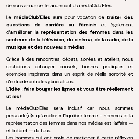
de vous annoncer le lancement du
médiaClub’Elles.
Le
médiaClub’Elles
aura pour vocation de
traiter des
questions de carrière au féminin
et également
d’
améliorer la représentation des femmes dans les
secteurs de la télévision, du cinéma, de la radio, de la
musique et des nouveaux médias.
Grâce à des rencontres, débats, soirées et ateliers, nous
souhaitons échanger conseils, bonnes pratiques et
exemples inspirants dans un esprit de réelle sororité et
d’entraide entre les générations.
L’idée : faire bouger les lignes et vous être réellement
utiles !
Le médiaClub’Elles sera inclusif car nous sommes
persuadé(e)s qu’améliorer l’équilibre femme – hommes et la
représentation des femmes dans nos médias est l’affaire —
et l’intéret — de tous.
Les hommes qui ont envie de participer à cette réflexion