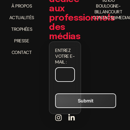
92100
À PROPOS
BOULOGNE-
aux
BILLANCOURT
professionnels
ACTUALITÉS
CONTACT@MEDIAC
des
TROPHÉES
médias
PRESSE
ENTREZ
CONTACT
VOTRE E-
MAIL :