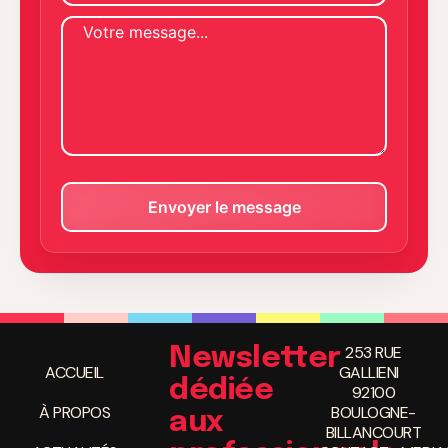
253 RUE
Newsletter
ACCUEIL
GALLIENI
dédiée
92100
À PROPOS
BOULOGNE-
aux
BILLANCOURT