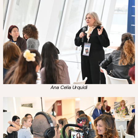
Ana Celia Urquidi