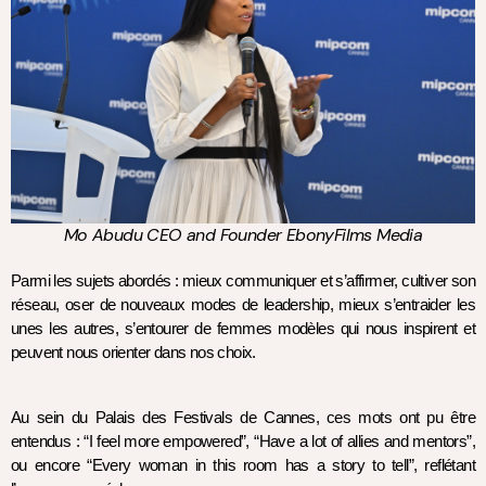
Mo Abudu CEO and Founder EbonyFilms Media
Parmi les sujets abordés : mieux communiquer et s’affirmer, cultiver son 
réseau, oser de nouveaux modes de leadership, mieux s’entraider les 
unes les autres, s’entourer de femmes modèles qui nous inspirent et 
peuvent nous orienter dans nos choix.  
Au sein du Palais des Festivals de Cannes, ces mots ont pu être 
entendus : “I feel more empowered”, “Have a lot of allies and mentors”, 
ou encore “Every woman in this room has a story to tell”, reflétant 