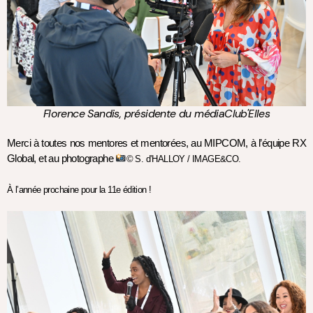
Florence Sandis, présidente du médiaClub'Elles
Merci à toutes nos mentores et mentorées, au MIPCOM, à l’équipe RX 
Global, et au photographe 
© S. d’HALLOY / IMAGE&CO. 
À l’année prochaine pour la 11e édition ! 