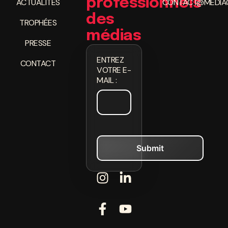
professionnels
ACTUALITÉS
CONTACT@MEDIAC
des
TROPHÉES
médias
PRESSE
ENTREZ
CONTACT
VOTRE E-
MAIL :