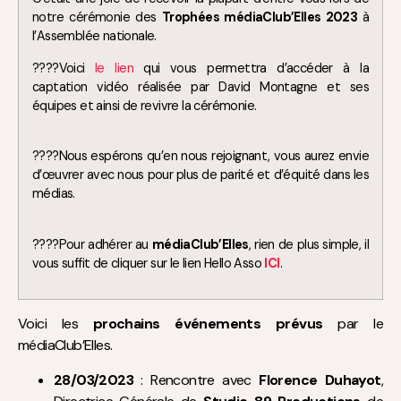
????Pour adhérer au
médiaClub’Elles
, rien de plus simple, il
vous suffit de cliquer sur le lien Hello Asso
ICI
.
Voici les
prochains événements prévus
par le
médiaClub’Elles.
28/03/2023
: Rencontre avec
Florence Duhayot
,
Directrice Générale de
Studio 89 Productions
de
9H00 – 10H30.
14/04/2023
: soirée table ronde en partenariat avec
la
SCAM
:
“Les femmes et le documentaire de
société”
en compagnie d’
Andrea Rawlins
,
journaliste et réalisatrice,
CAPA / Renaud Allilaire
,
Directeur délégué du Pôle Société et Géopolitique de
France Télévisions & Mélissa Theuriau
, journaliste,
productrice de documentaire (à confirmer).
19/04/2023
:
médiaClub’Elles International
Mentoring Breakfast
in association with
MIPTV
le