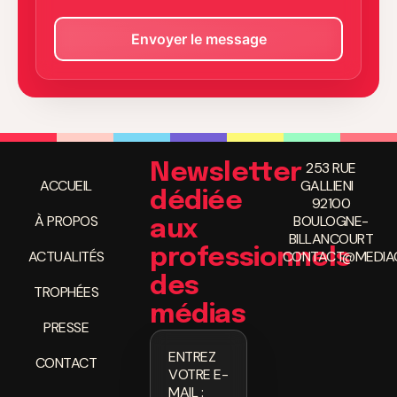
BILLANCOURT
professionnels
ACTUALITÉS
CONTACT@MEDIAC
des
TROPHÉES
médias
PRESSE
ENTREZ
CONTACT
VOTRE E-
MAIL :