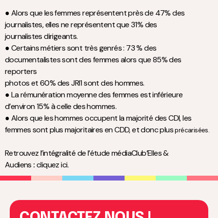
● Alors que les femmes représentent près de 47% des
journalistes, elles ne représentent que 31% des
journalistes dirigeants.
● Certains métiers sont très genrés : 73 % des
documentalistes sont des femmes alors que 85% des
reporters
photos et 60% des JRI1 sont des hommes.
● La rémunération moyenne des femmes est inférieure
d’environ 15% à celle des hommes.
● Alors que les hommes occupent la majorité des CDI, les
femmes sont plus majoritaires en CDD, et donc plus
précarisées.
Retrouvez l’intégralité de l’étude médiaClub’Elles &
Audiens
:
cliquez ici
.
CONTACTEZ NOUS !