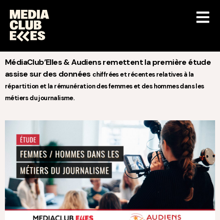
MédiaClub’Elles & Audiens remettent la première étude
assise sur des données
chiffrées et récentes relatives à la
répartition et la rémunération des femmes et des
hommes dans les
métiers du journalisme.