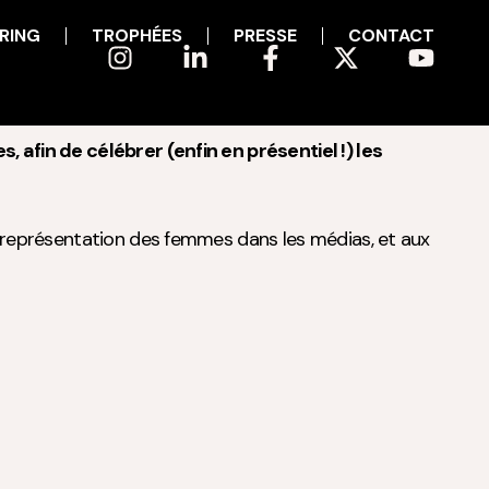
RING
TROPHÉES
PRESSE
CONTACT
 afin de célébrer (enfin en présentiel !) les
re représentation des femmes dans les médias, et aux