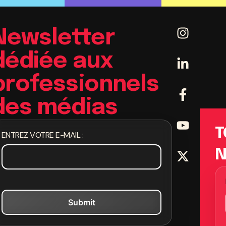
Newsletter
dédiée aux
professionnels
des médias
T
ENTREZ VOTRE E-MAIL :
N