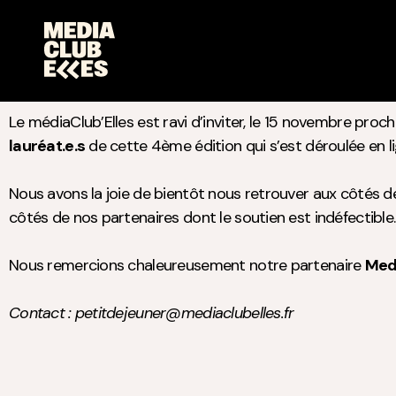
Le médiaClub’Elles est ravi d’inviter, le 15 novembre pro
lauréat.e.s
de cette 4ème édition qui s’est déroulée en li
Nous avons la joie de bientôt nous retrouver aux côtés de
côtés de nos partenaires dont le soutien est indéfectible.
Nous remercions chaleureusement notre partenaire
Med
Contact : petitdejeuner@mediaclubelles.fr