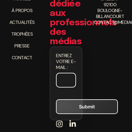
dédiée
92100
À PROPOS
BOULOGNE-
aux
BILLANCOURT
professionnels
ACTUALITÉS
CONTACT@MEDIAC
des
TROPHÉES
médias
PRESSE
ENTREZ
CONTACT
VOTRE E-
MAIL :