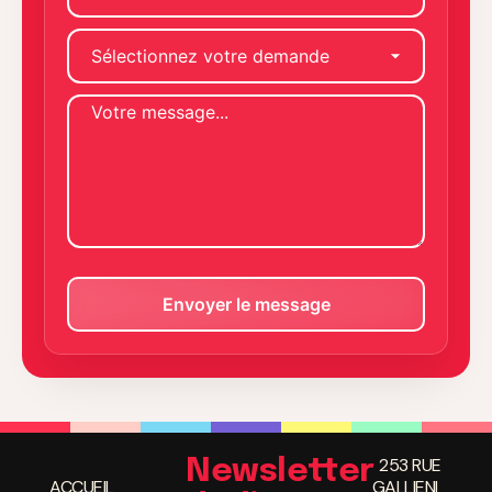
253 RUE
Newsletter
ACCUEIL
GALLIENI