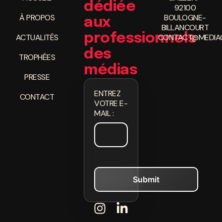
dédiée
92100
À PROPOS
BOULOGNE-
aux
BILLANCOURT
professionnels
ACTUALITÉS
CONTACT@MEDIAC
des
TROPHÉES
médias
PRESSE
ENTREZ
CONTACT
VOTRE E-
MAIL :