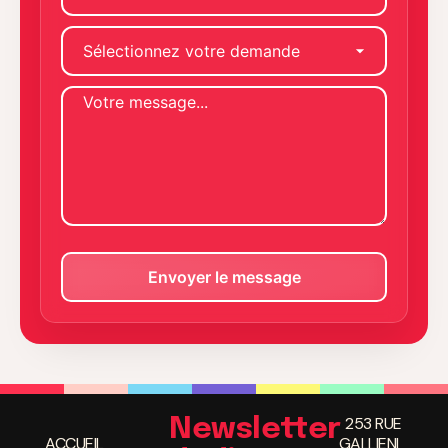
253 RUE
Newsletter
ACCUEIL
GALLIENI