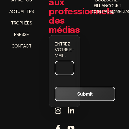
aux
BILLANCOURT
professionnels
ACTUALITÉS
CONTACT@MEDIAC
des
TROPHÉES
médias
PRESSE
ENTREZ
CONTACT
VOTRE E-
MAIL :