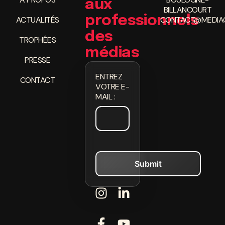
aux
BILLANCOURT
professionnels
ACTUALITÉS
CONTACT@MEDIAC
des
TROPHÉES
médias
PRESSE
ENTREZ
CONTACT
VOTRE E-
MAIL :